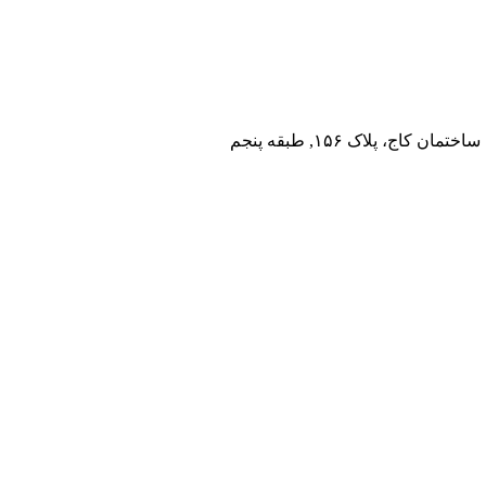
اج، پلاک ۱۵۶, طبقه پنجم