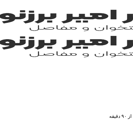
 دقیقه